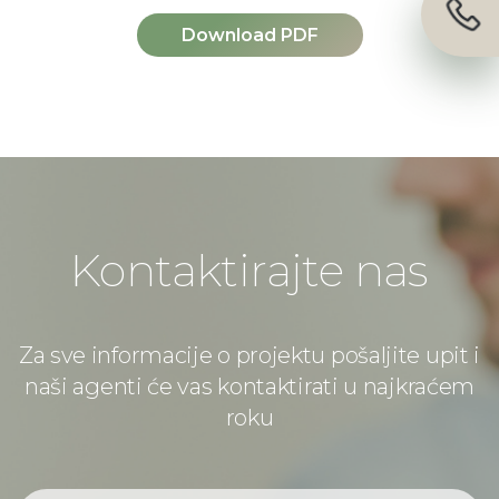
Download PDF
Kontaktirajte nas
Za sve informacije o projektu pošaljite upit i
naši agenti će vas kontaktirati u najkraćem
roku