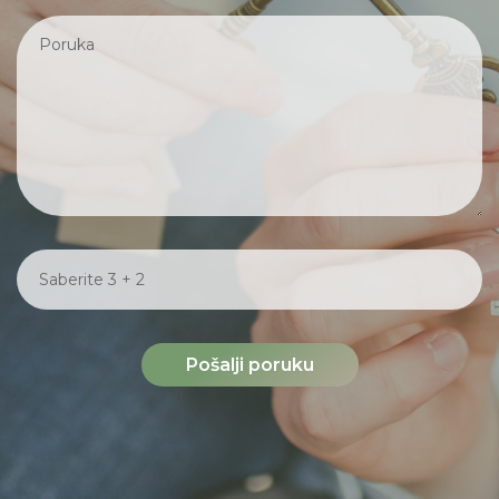
Pošalji poruku