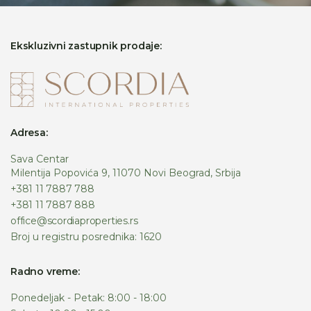
Ekskluzivni zastupnik prodaje:
Adresa:
Sava Centar
Milentija Popovića 9, 11070 Novi Beograd, Srbija
+381 11 7887 788
+381 11 7887 888
office@scordiaproperties.rs
Broj u registru posrednika: 1620
Radno vreme:
Ponedeljak - Petak: 8:00 - 18:00