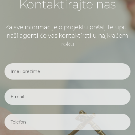
Kontaktirajte nas
Za sve informacije o projektu pošaljite upit i
naši agenti će vas kontaktirati u najkraćem
roku