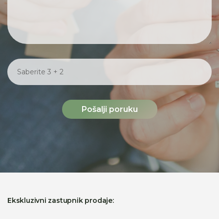
Pošalji poruku
Ekskluzivni zastupnik prodaje: