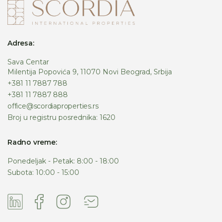
Adresa:
Sava Centar
Milentija Popovića 9, 11070 Novi Beograd, Srbija
+381 11 7887 788
+381 11 7887 888
office@scordiaproperties.rs
Broj u registru posrednika: 1620
Radno vreme:
Ponedeljak - Petak: 8:00 - 18:00
Subota: 10:00 - 15:00