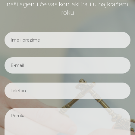
naši agenti će vas kontaktirati u najkraćem
roku