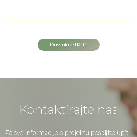
Download PDF
Kontaktirajte nas
Za sve informacije o projektu pošaljite upit i