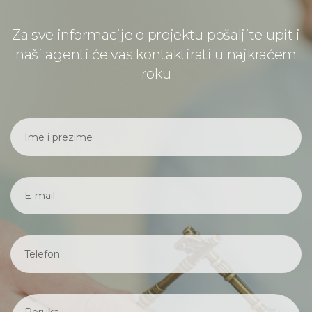
Za sve informacije o projektu pošaljite upit i
naši agenti će vas kontaktirati u najkraćem
roku