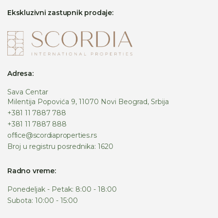
Ekskluzivni zastupnik prodaje:
Adresa:
Sava Centar
Milentija Popovića 9, 11070 Novi Beograd, Srbija
+381 11 7887 788
+381 11 7887 888
office@scordiaproperties.rs
Broj u registru posrednika: 1620
Radno vreme:
Ponedeljak - Petak: 8:00 - 18:00
Subota: 10:00 - 15:00