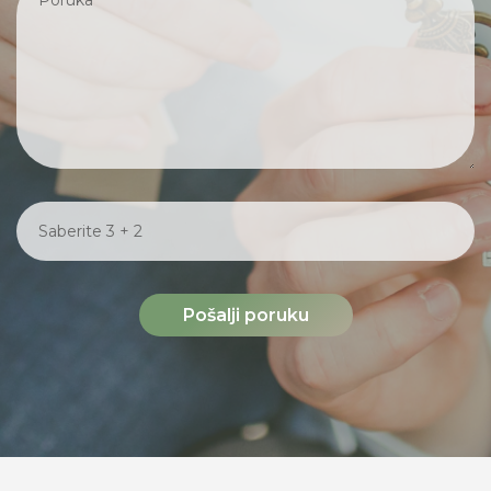
Pošalji poruku