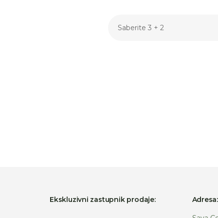
Ekskluzivni zastupnik prodaje:
Adresa
Sava Ce