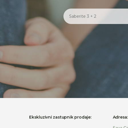
Ekskluzivni zastupnik prodaje:
Adresa
Sava Ce