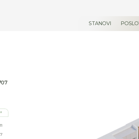
STANOVI
POSLO
707