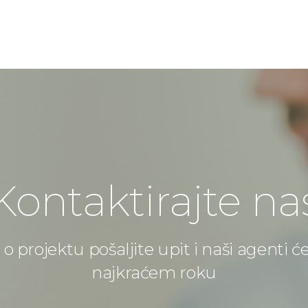
Kontaktirajte na
o projektu pošaljite upit i naši agenti ć
najkraćem roku