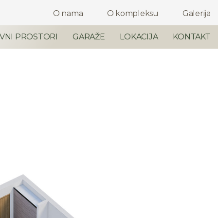
O nama
O kompleksu
Galerija
VNI PROSTORI
GARAŽE
LOKACIJA
KONTAKT