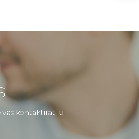
s
e vas kontaktirati u