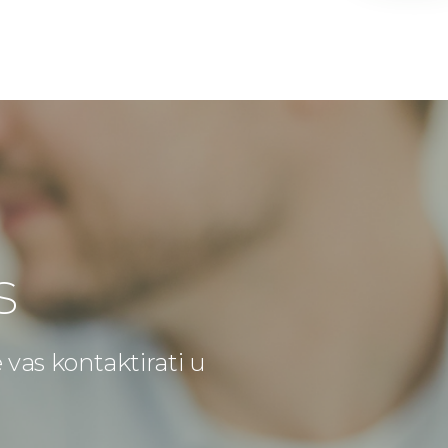
s
e vas kontaktirati u