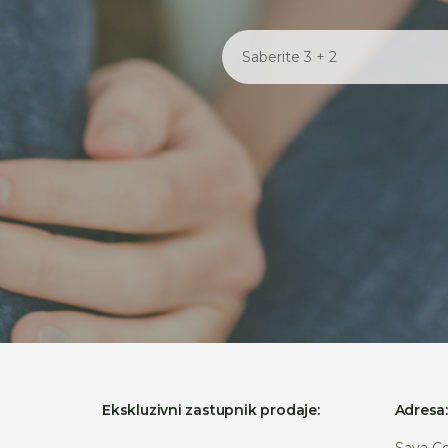
Ekskluzivni zastupnik prodaje:
Adresa
Sava Ce