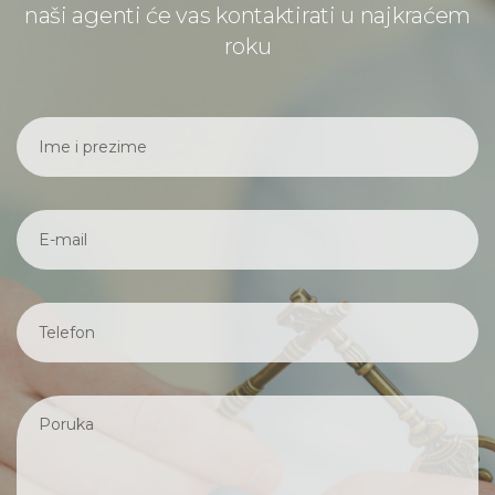
naši agenti će vas kontaktirati u najkraćem
roku