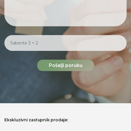
Pošalji poruku
Ekskluzivni zastupnik prodaje: