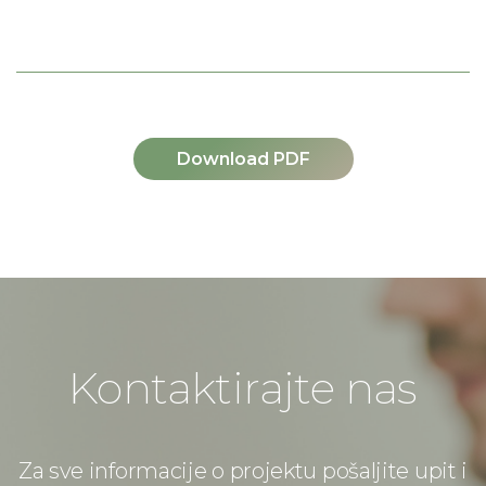
Download PDF
Kontaktirajte nas
Za sve informacije o projektu pošaljite upit i