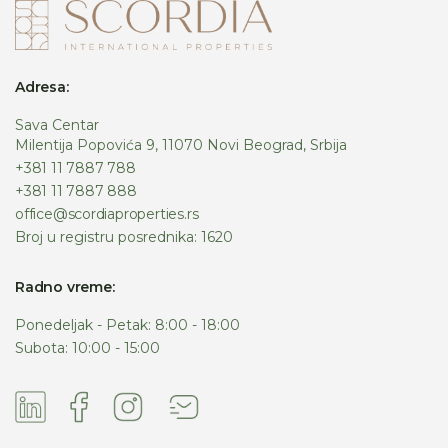
Adresa:
Sava Centar
Milentija Popovića 9, 11070 Novi Beograd, Srbija
+381 11 7887 788
+381 11 7887 888
office@scordiaproperties.rs
Broj u registru posrednika: 1620
Radno vreme:
Ponedeljak - Petak: 8:00 - 18:00
Subota: 10:00 - 15:00