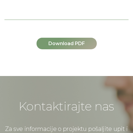
Download PDF
Kontaktirajte nas
Za sve informacije o projektu pošaljite upit i