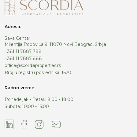
Adresa:
Sava Centar
Milentija Popovića 9, 11070 Novi Beograd, Srbija
+381 11 7887 788
+381 11 7887 888
office@scordiaproperties.rs
Broj u registru posrednika: 1620
Radno vreme:
Ponedeljak - Petak: 8:00 - 18:00
Subota: 10:00 - 15:00