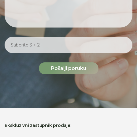
Pošalji poruku
Ekskluzivni zastupnik prodaje: