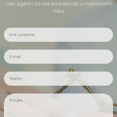
naši agenti će vas kontaktirati u najkraćem
roku